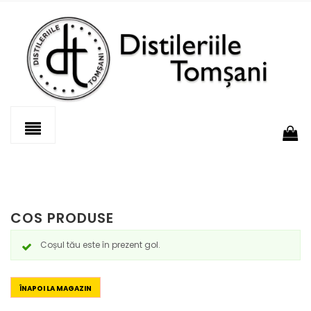
COS PRODUSE
Coșul tău este în prezent gol.
ÎNAPOI LA MAGAZIN