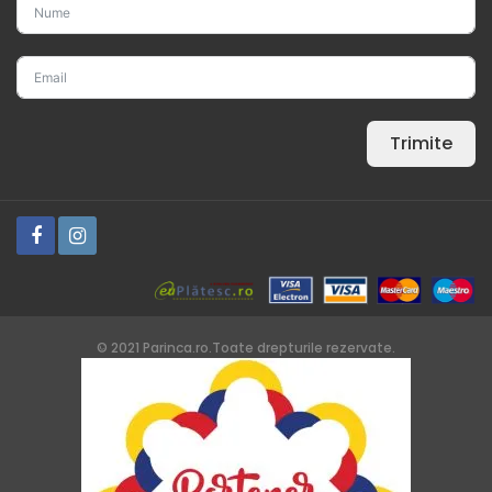
Trimite
© 2021 Parinca.ro.Toate drepturile rezervate.