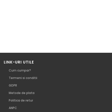
LINK-URI UTILE
Cum cumpar?
Termeni si conditii
GDPR
Metode de plata
Politica de retur
ANPC