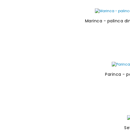
Marinca - palinca d
Parinca - p
Se