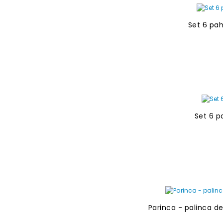
Set 6 pah
Set 6 p
Parinca - palinca d