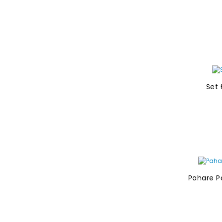
Set 
Pahare P