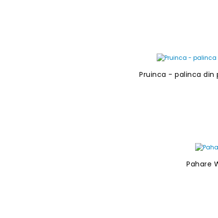
Pruinca - palinca di
Pahare W