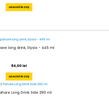
ADAUGĂ ÎN COȘ
are long drink, Elysia - 445 ml
64,00
lei
ADAUGĂ ÎN COȘ
Pahare Long Drink Side 290 ml