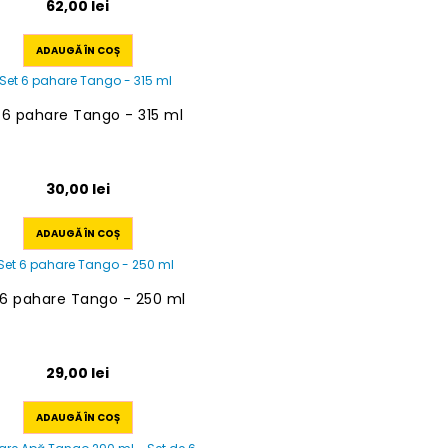
62,00
lei
ADAUGĂ ÎN COȘ
 6 pahare Tango - 315 ml
30,00
lei
ADAUGĂ ÎN COȘ
 6 pahare Tango - 250 ml
29,00
lei
ADAUGĂ ÎN COȘ