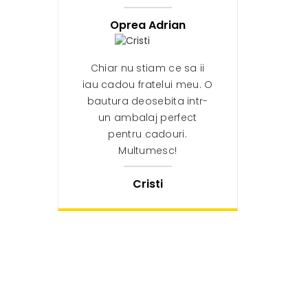
Oprea Adrian
Chiar nu stiam ce sa ii
iau cadou fratelui meu. O
bautura deosebita intr-
un ambalaj perfect
pentru cadouri.
Multumesc!
Cristi