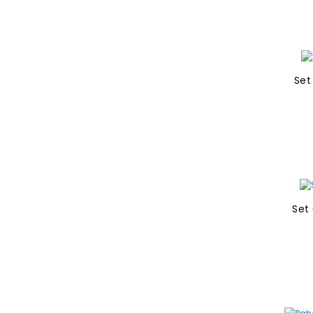
Set
Set