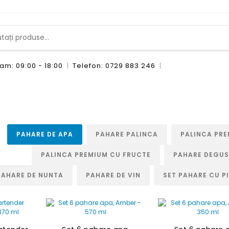
am: 09:00 - 18:00
Telefon: 0729 883 246
|
|
PAHARE DE APA
PAHARE PALINCA
PALINCA PR
PALINCA PREMIUM CU FRUCTE
PAHARE DEGUS
PAHARE DE NUNTA
PAHARE DE VIN
SET PAHARE CU P