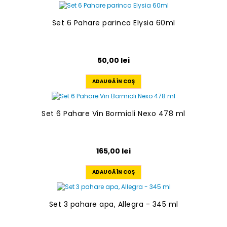
Set 6 Pahare parinca Elysia 60ml
50,00
lei
ADAUGĂ ÎN COȘ
Set 6 Pahare Vin Bormioli Nexo 478 ml
165,00
lei
ADAUGĂ ÎN COȘ
Set 3 pahare apa, Allegra - 345 ml