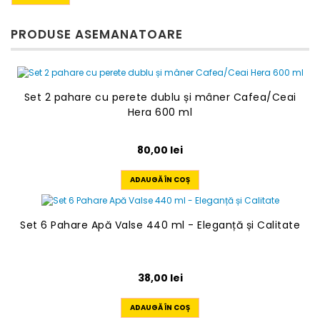
PRODUSE ASEMANATOARE
Set 2 pahare cu perete dublu și mâner Cafea/Ceai
Hera 600 ml
80,00
lei
ADAUGĂ ÎN COȘ
Set 6 Pahare Apă Valse 440 ml - Eleganță și Calitate
38,00
lei
ADAUGĂ ÎN COȘ