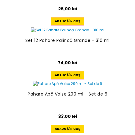
26,00
lei
ADAUGĂ ÎN COȘ
Set 12 Pahare Palincă Grande - 310 ml
74,00
lei
ADAUGĂ ÎN COȘ
Pahare Apă Valse 290 ml - Set de 6
33,00
lei
ADAUGĂ ÎN COȘ