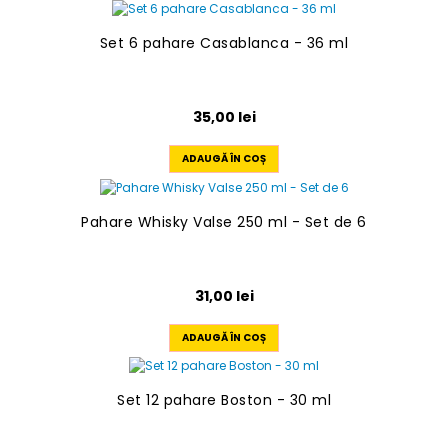
Set 6 pahare Casablanca - 36 ml
35,00
lei
ADAUGĂ ÎN COȘ
Pahare Whisky Valse 250 ml - Set de 6
31,00
lei
ADAUGĂ ÎN COȘ
Set 12 pahare Boston - 30 ml