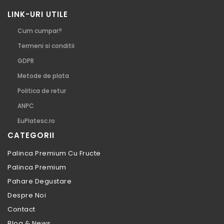
LINK-URI UTILE
Cum cumpar?
Termeni si conditii
GDPR
Metode de plata
Politica de retur
ANPC
EuPlatesc.ro
CATEGORII
Palinca Premium Cu Fructe
Palinca Premium
Pahare Degustare
Despre Noi
Contact
Blog & News