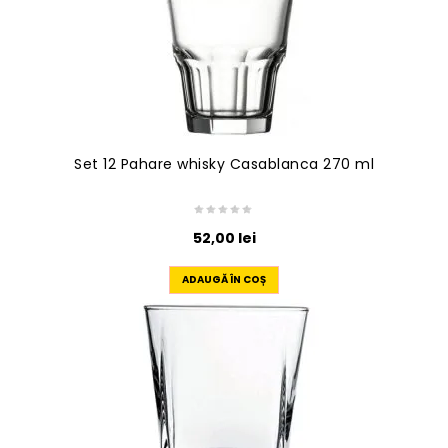
Set 12 Pahare whisky Casablanca 270 ml
52,00
lei
ADAUGĂ ÎN COȘ