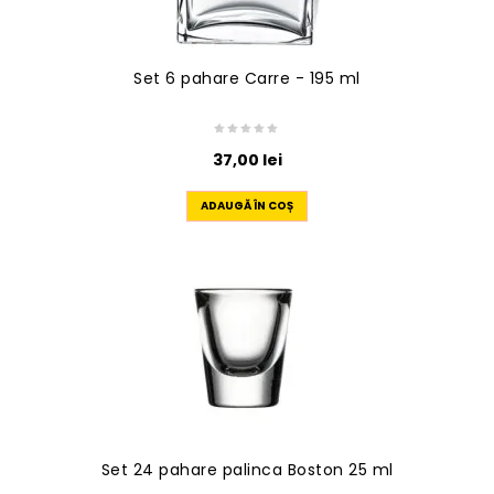
Set 6 pahare Carre - 195 ml
37,00
lei
ADAUGĂ ÎN COȘ
Set 24 pahare palinca Boston 25 ml