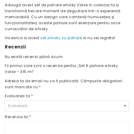
Adaugă acest set de pahare whisky Valse în colecția ta și
transformă fiecare moment de degustare într-o experiență
memorabilă. Cu un design care combină frumusețea și
funcționalitatea, aceste pahare sunt esențiale pentru orice
cunoscător de whisky.
Incearca si acest
set whisky cu pahare
si nu vei regreta!
Recenzii
Nu există recenzii până acum.
Fii primul care scrii o recenzie pentru „Set 6 pahare whisky
Valse – 315 ml”
Adresa ta de email nu va fi publicată.
Câmpurile obligatorii
sunt marcate cu
*
Evaluarea ta
*
Recenzia ta
*