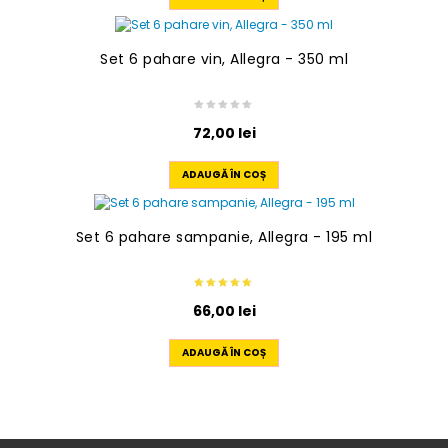
Set 6 pahare vin, Allegra - 350 ml
72,00
lei
ADAUGĂ ÎN COȘ
Set 6 pahare sampanie, Allegra - 195 ml
66,00
lei
ADAUGĂ ÎN COȘ