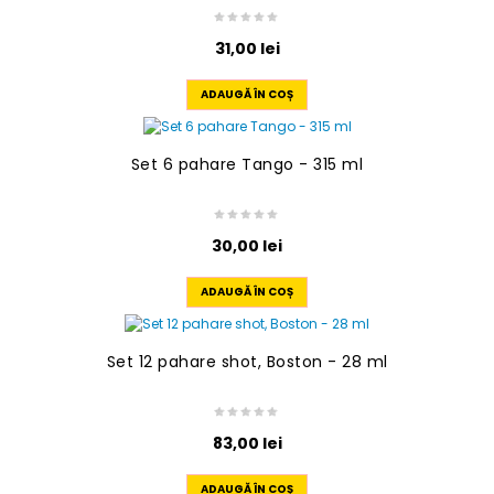
31,00
lei
ADAUGĂ ÎN COȘ
Set 6 pahare Tango - 315 ml
30,00
lei
ADAUGĂ ÎN COȘ
Set 12 pahare shot, Boston - 28 ml
83,00
lei
ADAUGĂ ÎN COȘ