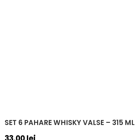
SET 6 PAHARE WHISKY VALSE – 315 ML
33,00
lei