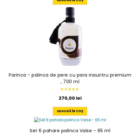
ADAUGĂ ÎN COȘ
Parinca - palinca de pere cu para inauntru premium
, 700 ml
270,00
lei
ADAUGĂ ÎN COȘ
Set 6 pahare palinca Valse - 65 ml