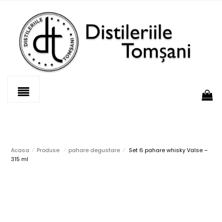
Acasa
⁄
Produse
⁄
pahare degustare
⁄
Set 6 pahare whisky Valse –
315 ml