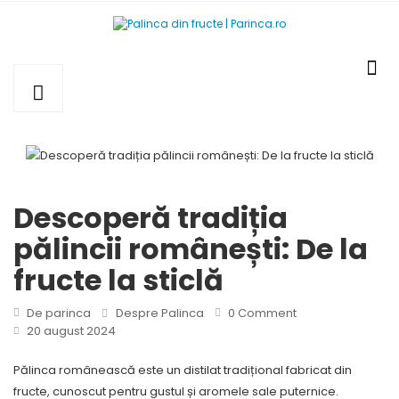
Descoperă tradiția
pălincii românești: De la
fructe la sticlă
De parinca
Despre Palinca
0 Comment
20 august 2024
Pălinca românească este un distilat tradițional fabricat din
fructe, cunoscut pentru gustul și aromele sale puternice.