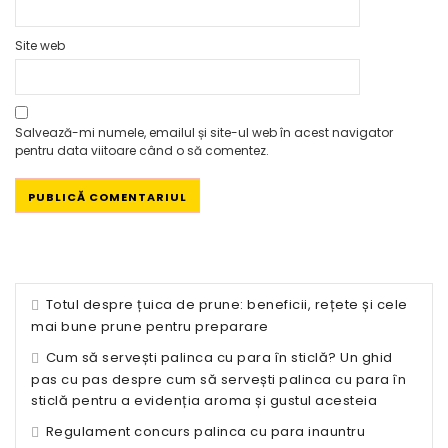
Site web
Salvează-mi numele, emailul și site-ul web în acest navigator
pentru data viitoare când o să comentez.
Totul despre țuica de prune: beneficii, rețete și cele
mai bune prune pentru preparare
Cum să servești palinca cu para în sticlă? Un ghid
pas cu pas despre cum să servești palinca cu para în
sticlă pentru a evidenția aroma și gustul acesteia
Regulament concurs palinca cu para inauntru