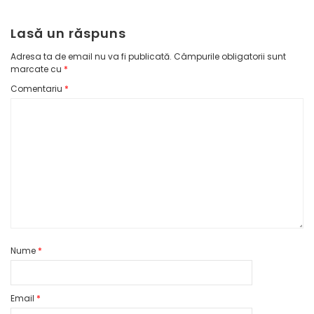
Lasă un răspuns
Adresa ta de email nu va fi publicată.
Câmpurile obligatorii sunt
marcate cu
*
Comentariu
*
Nume
*
Email
*