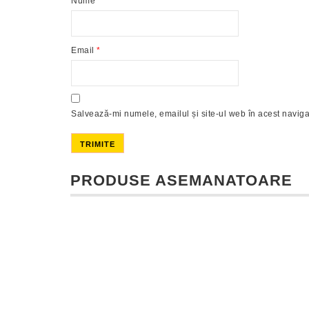
Nume
*
Email
*
Salvează-mi numele, emailul și site-ul web în acest naviga
PRODUSE ASEMANATOARE