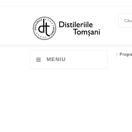
Progra
|
MENIU