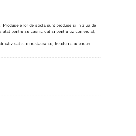
. Produsele lor de sticla sunt produse si in ziua de
a atat pentru zu casnic cat si pentru uz comercial,
ractiv cat si in restaurante, hoteluri sau birouri