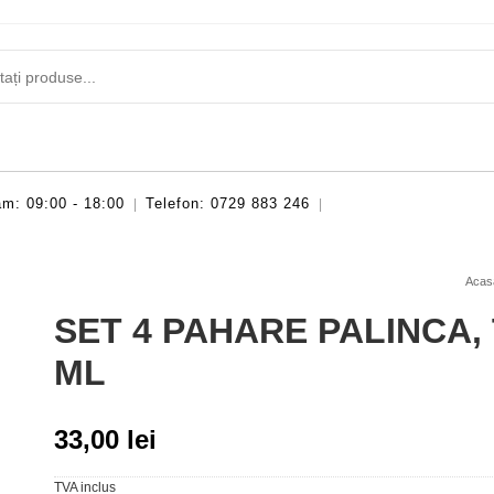
m: 09:00 - 18:00
Telefon: 0729 883 246
|
|
Acas
SET 4 PAHARE PALINCA, 
ML
33,00
lei
TVA inclus