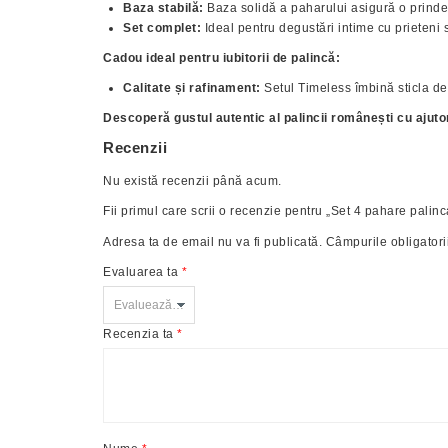
Baza stabilă:
Baza solidă a paharului asigură o prindere
Set complet:
Ideal pentru degustări intime cu prieteni s
Cadou ideal pentru iubitorii de palincă:
Calitate și rafinament:
Setul Timeless îmbină sticla de
Descoperă gustul autentic al palincii românești cu ajuto
Recenzii
Nu există recenzii până acum.
Fii primul care scrii o recenzie pentru „Set 4 pahare palin
Adresa ta de email nu va fi publicată.
Câmpurile obligatori
Evaluarea ta
*
Recenzia ta
*