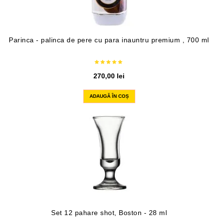
Parinca - palinca de pere cu para inauntru premium , 700 ml
270,00
lei
ADAUGĂ ÎN COȘ
Set 12 pahare shot, Boston - 28 ml