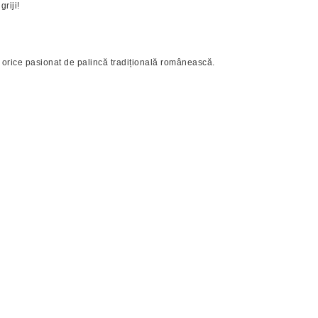
riji!
 orice pasionat de palincă tradițională românească.