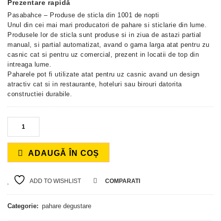
Prezentare rapidă
Pasabahce – Produse de sticla din 1001 de nopti
Unul din cei mai mari producatori de pahare si sticlarie din lume.
Produsele lor de sticla sunt produse si in ziua de astazi partial
manual, si partial automatizat, avand o gama larga atat pentru zu
casnic cat si pentru uz comercial, prezent in locatii de top din
intreaga lume.
Paharele pot fi utilizate atat pentru uz casnic avand un design
atractiv cat si in restaurante, hoteluri sau birouri datorita
constructiei durabile.
ADAUGĂ ÎN COȘ
ADD TO WISHLIST
COMPARATI
Categorie:
pahare degustare