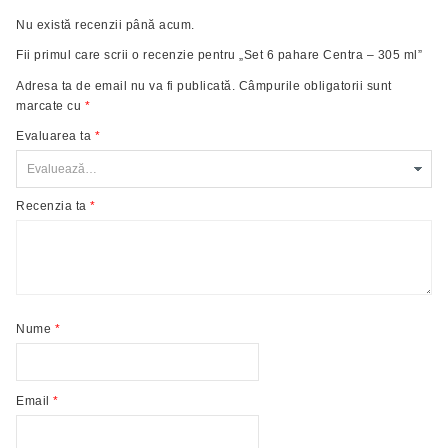
Nu există recenzii până acum.
Fii primul care scrii o recenzie pentru „Set 6 pahare Centra – 305 ml”
Adresa ta de email nu va fi publicată.
Câmpurile obligatorii sunt
marcate cu
*
Evaluarea ta
*
Recenzia ta
*
Nume
*
Email
*