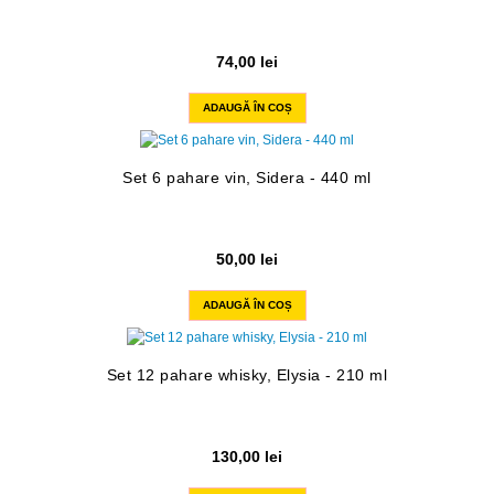
74,00
lei
ADAUGĂ ÎN COȘ
Set 6 pahare vin, Sidera - 440 ml
50,00
lei
ADAUGĂ ÎN COȘ
Set 12 pahare whisky, Elysia - 210 ml
130,00
lei