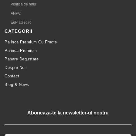
Politica de retur
ANPC
EuPlatesc.ro
CATEGORII
Palinca Premium Cu Fructe
Palinca Premium
Pahare Degustare
Despre Noi
Contact
Blog & News
Aboneaza-te la newsletter-ul nostru