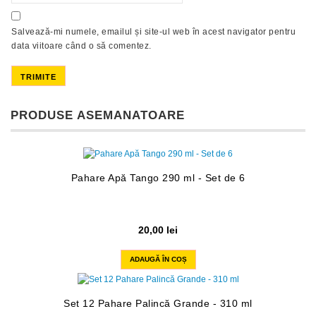
Salvează-mi numele, emailul și site-ul web în acest navigator pentru
data viitoare când o să comentez.
PRODUSE ASEMANATOARE
Pahare Apă Tango 290 ml - Set de 6
20,00
lei
ADAUGĂ ÎN COȘ
Set 12 Pahare Palincă Grande - 310 ml