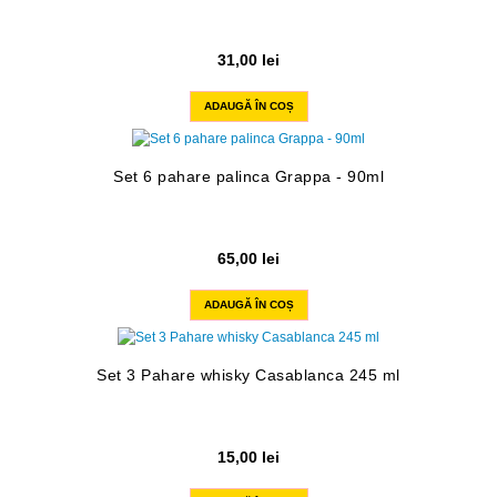
31,00
lei
ADAUGĂ ÎN COȘ
Set 6 pahare palinca Grappa - 90ml
65,00
lei
ADAUGĂ ÎN COȘ
Set 3 Pahare whisky Casablanca 245 ml
15,00
lei