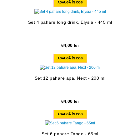
ADAUGĂ ÎN COȘ
Set 4 pahare long drink, Elysia - 445 ml
64,00
lei
ADAUGĂ ÎN COȘ
Set 12 pahare apa, Next - 200 ml
64,00
lei
ADAUGĂ ÎN COȘ
Set 6 pahare Tango - 65ml